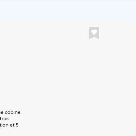
ne cabine
trois
tion et 5