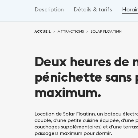
Description
Détails & tarifs
Horair
Vous êtes ici:
ACCUEIL
ATTRACTIONS
SOLAR FLOATINN
Deux heures de n
pénichette sans 
maximum.
Location de Solar Floatinn, un bateau élect
double, d'une petite cuisine équipée, d'une p
couchages supplémentaires) et d'une terrasse
passagers maximum pour dormir.