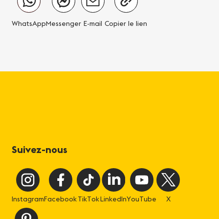
WhatsApp
Messenger
E-mail
Copier le lien
Suivez-nous
Instagram
Facebook
TikTok
LinkedIn
YouTube
X