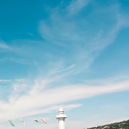
désormais nos frontières. Venez découvrir des
chefs au talent unique et laissez-vous
surprendre par une cuisine toujours plus
créative. Vivez une expérience culinaire
inoubliable lors de votre séjour à Genève !