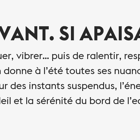
IVANT. SI APAI
r, vibrer… puis de ralentir, re
donne à l’été toutes ses nuanc
r des instants suspendus, l’én
leil et la sérénité du bord de l’e