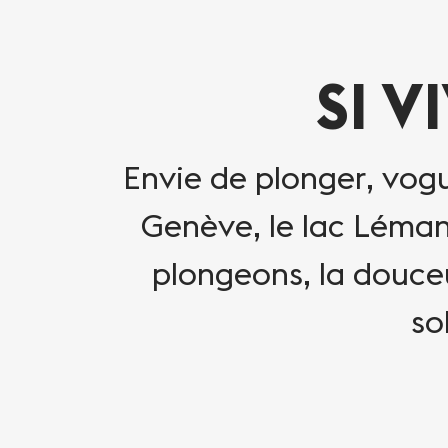
SI V
Envie de plonger, vogue
Genève, le lac Léman 
plongeons, la douceu
so