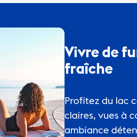
Vivre de fu
fraîche
Profitez du lac
claires, vues à c
ambiance détent