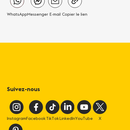
WhatsApp
Messenger
E-mail
Copier le lien
Suivez-nous
Instagram
Facebook
TikTok
LinkedIn
YouTube
X