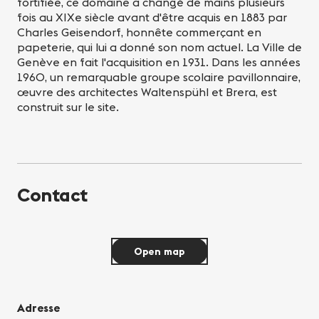
fortifiée, ce domaine a changé de mains plusieurs
fois au XIXe siècle avant d'être acquis en 1883 par
Charles Geisendorf, honnête commerçant en
papeterie, qui lui a donné son nom actuel. La Ville de
Genève en fait l'acquisition en 1931. Dans les années
1960, un remarquable groupe scolaire pavillonnaire,
œuvre des architectes Waltenspühl et Brera, est
construit sur le site.
Contact
Open map
Adresse