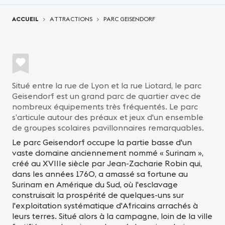
Vous êtes ici:
ACCUEIL
ATTRACTIONS
PARC GEISENDORF
Situé entre la rue de Lyon et la rue Liotard, le parc
Geisendorf est un grand parc de quartier avec de
nombreux équipements très fréquentés. Le parc
s’articule autour des préaux et jeux d'un ensemble
de groupes scolaires pavillonnaires remarquables.
Le parc Geisendorf occupe la partie basse d'un
vaste domaine anciennement nommé « Surinam »,
créé au XVIIIe siècle par Jean-Zacharie Robin qui,
dans les années 1760, a amassé sa fortune au
Surinam en Amérique du Sud, où l'esclavage
construisait la prospérité de quelques-uns sur
l'exploitation systématique d'Africains arrachés à
leurs terres. Situé alors à la campagne, loin de la ville