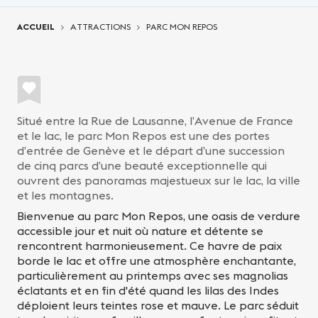
Vous êtes ici:
ACCUEIL
ATTRACTIONS
PARC MON REPOS
Situé entre la Rue de Lausanne, l’Avenue de France
et le lac, le parc Mon Repos est une des portes
d’entrée de Genève et le départ d’une succession
de cinq parcs d’une beauté exceptionnelle qui
ouvrent des panoramas majestueux sur le lac, la ville
et les montagnes.
Bienvenue au parc Mon Repos, une oasis de verdure
accessible jour et nuit où nature et détente se
rencontrent harmonieusement. Ce havre de paix
borde le lac et offre une atmosphère enchantante,
particulièrement au printemps avec ses magnolias
éclatants et en fin d'été quand les lilas des Indes
déploient leurs teintes rose et mauve. Le parc séduit