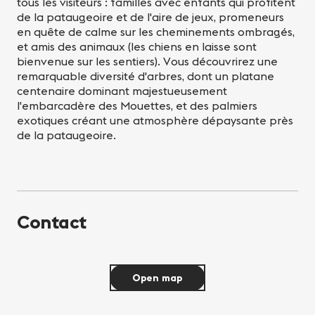
tous les visiteurs : familles avec enfants qui profitent
de la pataugeoire et de l'aire de jeux, promeneurs
en quête de calme sur les cheminements ombragés,
et amis des animaux (les chiens en laisse sont
bienvenue sur les sentiers). Vous découvrirez une
remarquable diversité d'arbres, dont un platane
centenaire dominant majestueusement
l'embarcadère des Mouettes, et des palmiers
exotiques créant une atmosphère dépaysante près
de la pataugeoire.
Contact
Open map