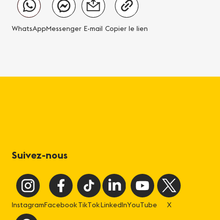
WhatsApp
Messenger
E-mail
Copier le lien
Suivez-nous
Instagram
Facebook
TikTok
LinkedIn
YouTube
X