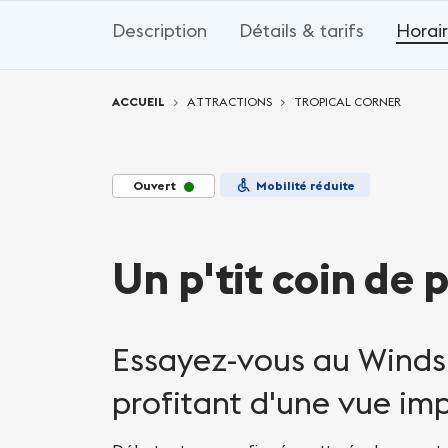
Description
Détails & tarifs
Horair
Vous êtes ici:
ACCUEIL
ATTRACTIONS
TROPICAL CORNER
Ouvert
Mobilité réduite
Un p'tit coin de p
Essayez-vous au Winds
profitant d'une vue im