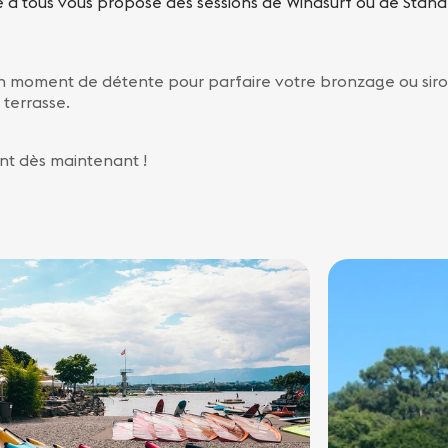
e à tous vous propose des sessions de Windsurf ou de Stan
d’un moment de détente pour parfaire votre bronzage ou siro
 terrasse.
nt dès maintenant !