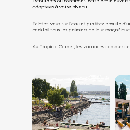
Débutants ou confirmés, cette école ouvert
adaptées à votre niveau.
Éclatez-vous sur l'eau et profitez ensuite 
cocktail sous les palmiers de leur magnifique
Au Tropical Corner, les vacances commence