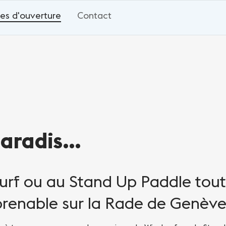
es d'ouverture
Contact
aradis...
urf ou au Stand Up Paddle tout
prenable sur la Rade de Genève