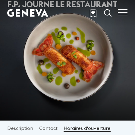
F.P. JOURNE LE RESTAURANT
Aller au contenu principal
Description
Contact
Horaires d'ouverture