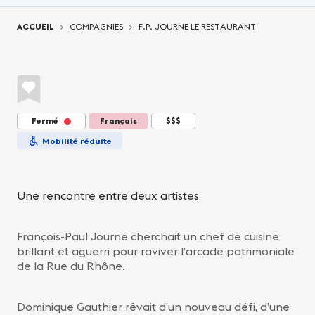
Vous êtes ici:
ACCUEIL
COMPAGNIES
F.P. JOURNE LE RESTAURANT
Fermé
Français
$$$
Mobilité réduite
Une rencontre entre deux artistes
François-Paul Journe cherchait un chef de cuisine
brillant et aguerri pour raviver l’arcade patrimoniale
de la Rue du Rhône.
Dominique Gauthier rêvait d’un nouveau défi, d’une