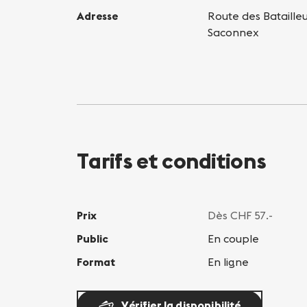
Adresse
Route des Bataille
Saconnex
Tarifs et conditions
Prix
Dès CHF 57.-
Public
En couple
Format
En ligne
Vérifier la disponibilité