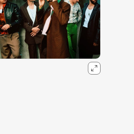
désormais nos frontières. Venez découvrir des
chefs au talent unique et laissez-vous
surprendre par une cuisine toujours plus
créative. Vivez une expérience culinaire
inoubliable lors de votre séjour à Genève !