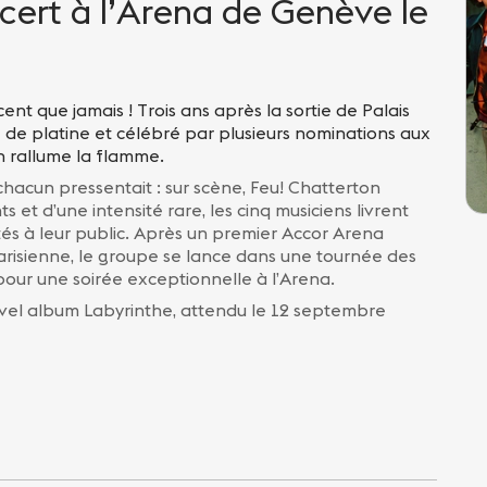
cert à l’Arena de Genève le
ent que jamais ! Trois ans après la sortie de Palais
ue de platine et célébré par plusieurs nominations aux
en rallume la flamme.
hacun pressentait : sur scène, Feu! Chatterton
 et d’une intensité rare, les cinq musiciens livrent
és à leur public. Après un premier Accor Arena
risienne, le groupe se lance dans une tournée des
our une soirée exceptionnelle à l’Arena.
ouvel album Labyrinthe, attendu le 12 septembre