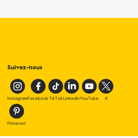
Suivez-nous
Instagram
Facebook
TikTok
LinkedIn
YouTube
X
Pinterest