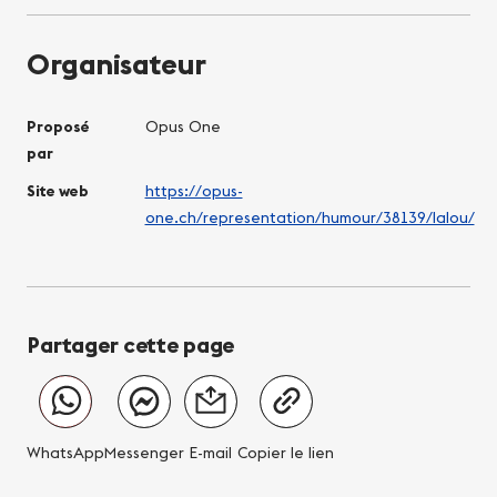
Organisateur
Proposé
Opus One
par
Site web
https://opus-
one.ch/representation/humour/38139/lalou/
Partager cette page
WhatsApp
Messenger
E-mail
Copier le lien