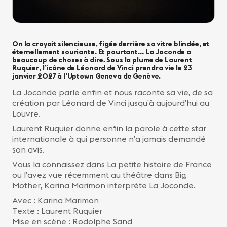
On la croyait silencieuse, figée derrière sa vitre blindée, et
éternellement souriante. Et pourtant… La Joconde a
beaucoup de choses à dire. Sous la plume de Laurent
Ruquier, l’icône de Léonard de Vinci prendra vie le 23
janvier 2027 à l’Uptown Geneva de Genève.
La Joconde parle enfin et nous raconte sa vie, de sa
création par Léonard de Vinci jusqu’à aujourd’hui au
Louvre.
Laurent Ruquier donne enfin la parole à cette star
internationale à qui personne n’a jamais demandé
son avis.
Vous la connaissez dans La petite histoire de France
ou l’avez vue récemment au théâtre dans Big
Mother, Karina Marimon interprète La Joconde.
Avec : Karina Marimon
Texte : Laurent Ruquier
Mise en scène : Rodolphe Sand