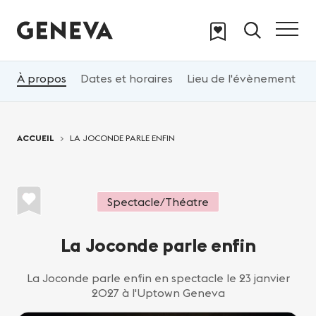
Aller au contenu principal
À propos
Dates et horaires
Lieu de l'évènement
T
Vous êtes ici:
ACCUEIL
LA JOCONDE PARLE ENFIN
Spectacle/Théatre
La Joconde parle enfin
La Joconde parle enfin en spectacle le 23 janvier
2027 à l'Uptown Geneva