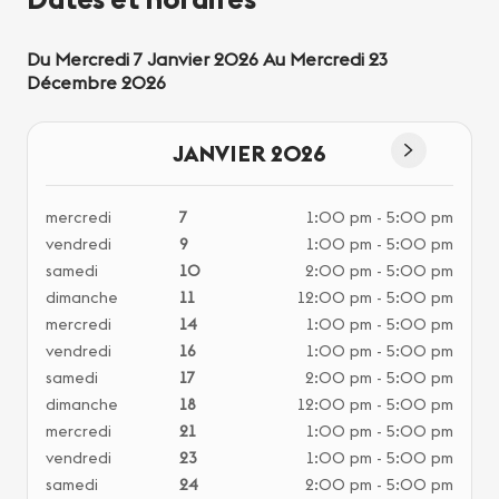
Du Mercredi 7 Janvier 2026 Au Mercredi 23
Décembre 2026
JANVIER 2026
mercredi
7
1:00 pm - 5:00 pm
dim
vendredi
9
1:00 pm - 5:00 pm
mer
samedi
10
2:00 pm - 5:00 pm
ven
dimanche
11
12:00 pm - 5:00 pm
sam
mercredi
14
1:00 pm - 5:00 pm
dim
vendredi
16
1:00 pm - 5:00 pm
mer
samedi
17
2:00 pm - 5:00 pm
ven
dimanche
18
12:00 pm - 5:00 pm
sam
mercredi
21
1:00 pm - 5:00 pm
dim
vendredi
23
1:00 pm - 5:00 pm
mer
samedi
24
2:00 pm - 5:00 pm
ven