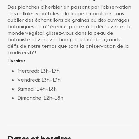
Des planches d’herbier en passant par l’observation
des cellules végétales à la loupe binoculaire, sans
oublier des échantillons de graines ou des ouvrages
botaniques de référence, partez à la découverte du
monde végétal, glissez-vous dans la peau de
botaniste et venez échanger autour des grands
défis de notre temps que sont la préservation de la
biodiversité!
Horaires
Mercredi: 13h–17h
Vendredi: 13h–17h
Samedi: 14h–18h
Dimanche: 12h–18h
Dates et horaires