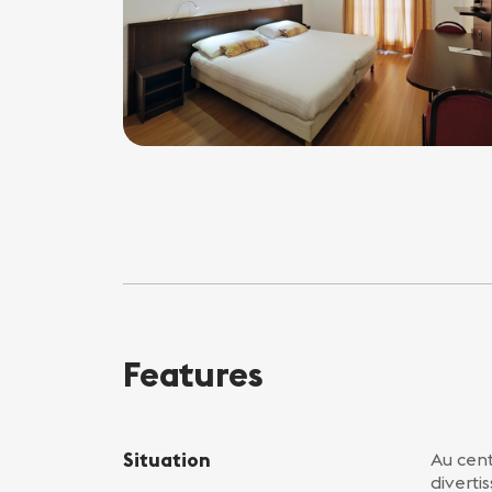
Features
Situation
Au cent
diverti