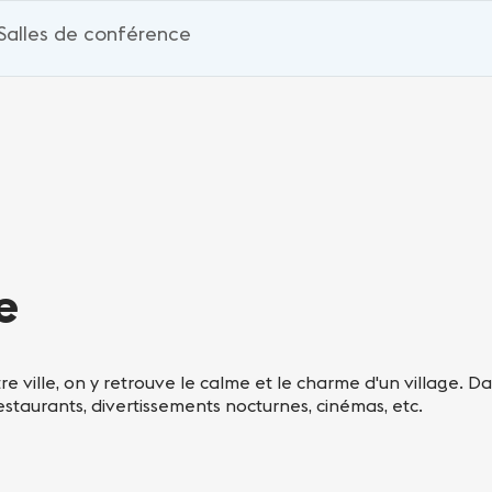
Salles de conférence
e
re ville, on y retrouve le calme et le charme d'un village. D
 restaurants, divertissements nocturnes, cinémas, etc.