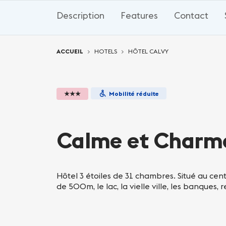
Description
Features
Contact
Vous êtes ici:
ACCUEIL
HOTELS
HÔTEL CALVY
★★★
Mobilité réduite
Calme et Charm
Hôtel 3 étoiles de 31 chambres. Situé au cent
de 500m, le lac, la vielle ville, les banques,