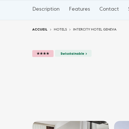
Description
Features
Contact
Vous êtes ici:
ACCUEIL
HOTELS
INTERCITY HOTEL GENEVA
★★★★
Swisstainable >