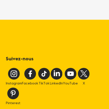
Suivez-nous
Instagram
Facebook
TikTok
LinkedIn
YouTube
X
Pinterest