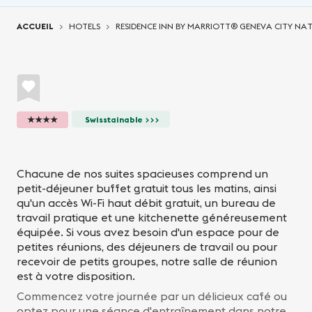
Vous êtes ici:
ACCUEIL
HOTELS
RESIDENCE INN BY MARRIOTT® GENEVA CITY NA
★★★★
Swisstainable >>>
Chacune de nos suites spacieuses comprend un
petit-déjeuner buffet gratuit tous les matins, ainsi
qu'un accès Wi-Fi haut débit gratuit, un bureau de
travail pratique et une kitchenette généreusement
équipée. Si vous avez besoin d'un espace pour de
petites réunions, des déjeuners de travail ou pour
recevoir de petits groupes, notre salle de réunion
est à votre disposition.
Commencez votre journée par un délicieux café ou
optez pour une séance d'entraînement dans notre