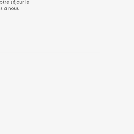
tre séjour le
as à nous