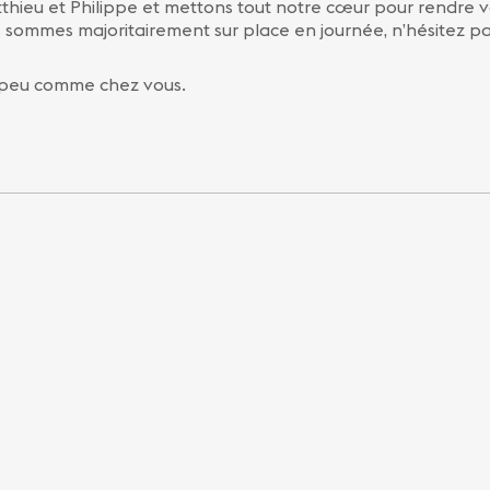
hieu et Philippe et mettons tout notre cœur pour rendre vo
s sommes majoritairement sur place en journée, n’hésitez p
un peu comme chez vous.