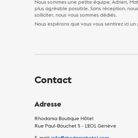
Nous sommes une petite équipe, Adrien, Matt
plus agréable possible. Sans réception, nou
solliciter, nous vous sommes dédiés.
Nous espérons que vous vous sentirez ici 
Contact
Adresse
Rhodania Boutique Hôtel
Rue Paul-Bouchet 5 - 1201 Genève
E-mail:
info@rhodaniahotel.com