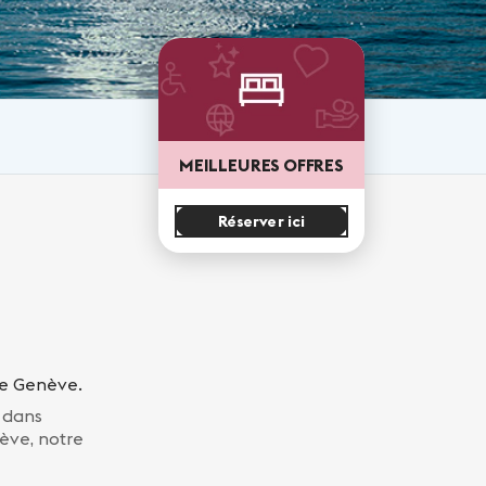
MEILLEURES OFFRES
Réserver ici
de Genève.
 dans
nève, notre