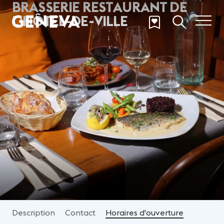
BRASSERIE RESTAURANT DE
Aller au contenu principal
L'HÔTEL-DE-VILLE
Description
Contact
Horaires d'ouverture