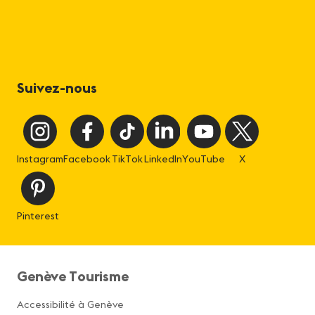
Suivez-nous
Instagram
Facebook
TikTok
LinkedIn
YouTube
X
Pinterest
Genève Tourisme
Accessibilité à Genève