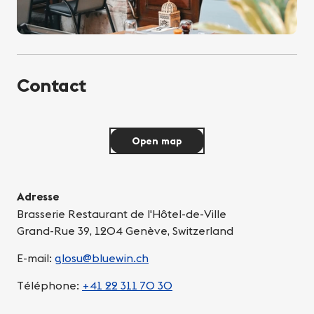
Contact
Open map
Adresse
Brasserie Restaurant de l'Hôtel-de-Ville
Grand-Rue 39, 1204 Genève, Switzerland
E-mail:
glosu@bluewin.ch
Téléphone:
+41 22 311 70 30