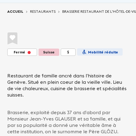
Vous êtes ici:
ACCUEIL
RESTAURANTS
BRASSERIE RESTAURANT DE L'HÔTEL-DE-VI
Fermé
Suisse
$
Mobilité réduite
Restaurant de famille ancré dans l’histoire de
Genève. Situé en plein coeur de la vieille ville. Lieu
de vie chaleureux, cuisine de brasserie et spécialités
suisses.
Brasserie, exploité depuis 37 ans d’abord par
Monsieur Jean-Yves GLAUSER et sa famille, et qui
par sa popularité a donné une véritable âme à
cette institution, on le surnomme le Père GLÔZU.