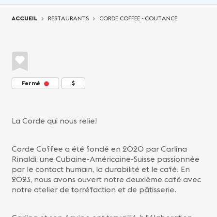
Vous êtes ici:
ACCUEIL
RESTAURANTS
CORDE COFFEE - COUTANCE
Fermé
$
La Corde qui nous relie!
Corde Coffee a été fondé en 2020 par Carlina
Rinaldi, une Cubaine-Américaine-Suisse passionnée
par le contact humain, la durabilité et le café. En
2023, nous avons ouvert notre deuxième café avec
notre atelier de torréfaction et de pâtisserie.