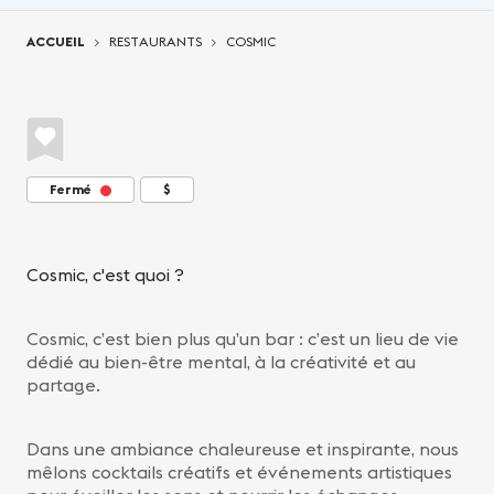
Vous êtes ici:
ACCUEIL
RESTAURANTS
COSMIC
Fermé
$
Cosmic, c'est quoi ?
Cosmic, c’est bien plus qu’un bar : c’est un lieu de vie
dédié au bien-être mental, à la créativité et au
partage.
Dans une ambiance chaleureuse et inspirante, nous
mêlons cocktails créatifs et événements artistiques