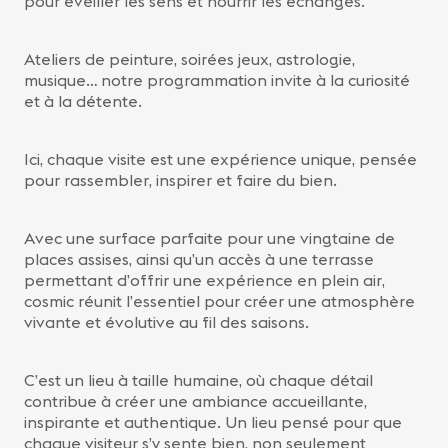
pour éveiller les sens et nourrir les échanges.
Ateliers de peinture, soirées jeux, astrologie,
musique… notre programmation invite à la curiosité
et à la détente.
Ici, chaque visite est une expérience unique, pensée
pour rassembler, inspirer et faire du bien.
Avec une surface parfaite pour une vingtaine de
places assises, ainsi qu’un accès à une terrasse
permettant d’offrir une expérience en plein air,
cosmic réunit l’essentiel pour créer une atmosphère
vivante et évolutive au fil des saisons.
C’est un lieu à taille humaine, où chaque détail
contribue à créer une ambiance accueillante,
inspirante et authentique. Un lieu pensé pour que
chaque visiteur s’y sente bien, non seulement