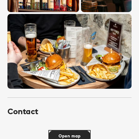
Contact
Open map