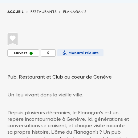
Vous êtes ici:
ACCUEIL
RESTAURANTS
FLANAGAN'S
Ouvert
$
Mobilité réduite
Pub, Restaurant et Club au coeur de Genève
Un lieu vivant dans la vieille ville.
Depuis plusieurs décennies, le Flanagan’s est un
repère incontournable à Genève. Ici, générations et
conversations se croisent, et chaque visite raconte
sa propre histoire. L’âme du Flanagan’s ? Un pub