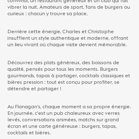
convivial, un restaurant généreux et un club qui fait
vibrer la nuit. Amateurs de sport, fans de burgers ou
curieux : chacun y trouve sa place.
Derrière cette énergie, Charles et Christophe
insufflent un style authentique et moderne, offrant
un lieu vivant où chaque visite devient mémorable.
Découvrez des plats généreux, des boissons de
qualité, pensés pour tous les moments. Burgers
gourmands, tapas à partager, cocktails classiques et
bières pression : tout est conçu pour profiter, se
détendre et partager !
Au Flanagan’s, chaque moment a sa propre énergie.
En journée, c’est un pub chaleureux avec verres
levés, conversations animées, matchs sur grand
écran et une carte généreuse : burgers, tapas,
cocktails et bières.