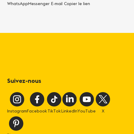
WhatsApp
Messenger
E-mail
Copier le lien
Suivez-nous
Instagram
Facebook
TikTok
LinkedIn
YouTube
X