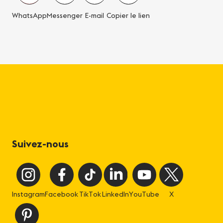
WhatsApp
Messenger
E-mail
Copier le lien
Suivez-nous
Instagram
Facebook
TikTok
LinkedIn
YouTube
X