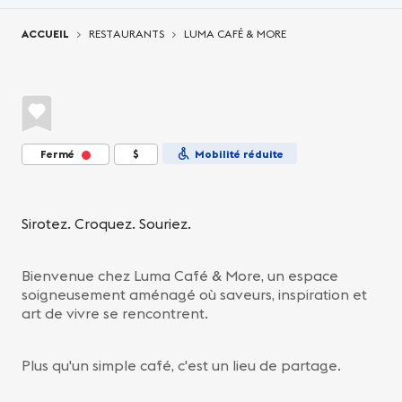
Vous êtes ici:
ACCUEIL
RESTAURANTS
LUMA CAFÉ & MORE
Fermé
$
Mobilité réduite
Sirotez. Croquez. Souriez.
Bienvenue chez Luma Café & More, un espace
soigneusement aménagé où saveurs, inspiration et
art de vivre se rencontrent.
Plus qu'un simple café, c'est un lieu de partage.