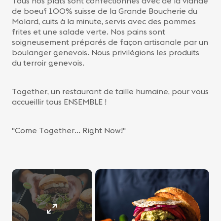
Tous nos plats sont confectionnés avec de la viande
de boeuf 100% suisse de la Grande Boucherie du
Molard, cuits à la minute, servis avec des pommes
frites et une salade verte. Nos pains sont
soigneusement préparés de façon artisanale par un
boulanger genevois. Nous privilégions les produits
du terroir genevois.
Together, un restaurant de taille humaine, pour vous
accueillir tous ENSEMBLE !
"Come Together... Right Now!"