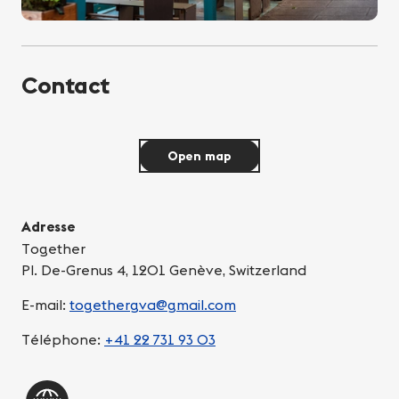
Contact
Open map
Adresse
Together
Pl. De-Grenus 4, 1201 Genève, Switzerland
E-mail:
togethergva@gmail.com
Téléphone:
+41 22 731 93 03