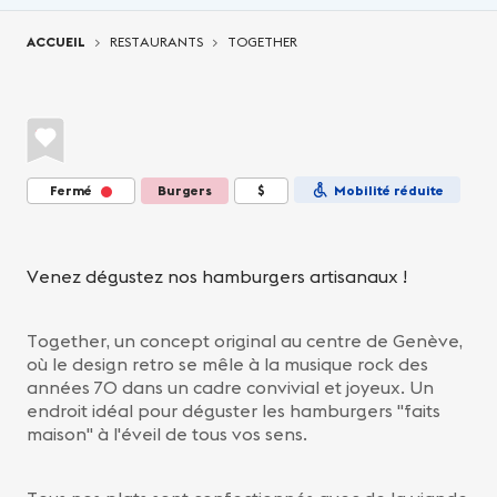
Vous êtes ici:
ACCUEIL
RESTAURANTS
TOGETHER
Fermé
Burgers
$
Mobilité réduite
Venez dégustez nos hamburgers artisanaux !
Together, un concept original au centre de Genève,
où le design retro se mêle à la musique rock des
années 70 dans un cadre convivial et joyeux. Un
endroit idéal pour déguster les hamburgers "faits
maison" à l'éveil de tous vos sens.