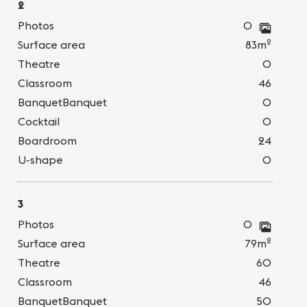
2
Photos
0
2
Surface area
83m
Theatre
0
Classroom
46
BanquetBanquet
0
Cocktail
0
Boardroom
24
U-shape
0
3
Photos
0
2
Surface area
79m
Theatre
60
Classroom
46
BanquetBanquet
50