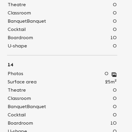
Theatre
0
Classroom
0
BanquetBanquet
0
Cocktail
0
Boardroom
10
U-shape
0
14
Photos
0
2
Surface area
25m
Theatre
0
Classroom
0
BanquetBanquet
0
Cocktail
0
Boardroom
10
U-shape
0