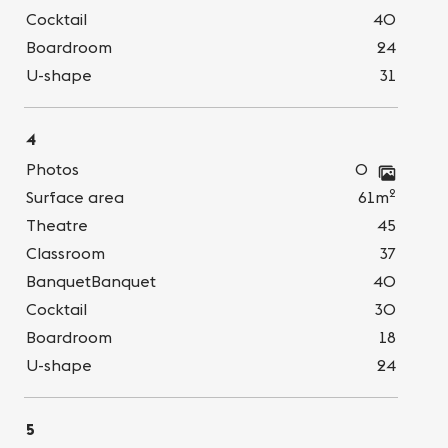
Cocktail
40
Boardroom
24
U-shape
31
4
Photos
0
2
Surface area
61m
Theatre
45
Classroom
37
BanquetBanquet
40
Cocktail
30
Boardroom
18
U-shape
24
5