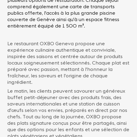
plusieurs options de restauration. Chaque séjour
comprend également une carte de transports
publics offerte, l'accès à la plus grande piscine
couverte de Genève ainsi qu'à un espace fitness
entièrement équipé de 1 500 m².
Le restaurant OXBO Geneva propose une
expérience culinaire authentique et conviviale,
inspirée des saisons et centrée autour de produits
locaux soigneusement sélectionnés. Chaque plat est
préparé avec passion, mettant à l'honneur la
fraîcheur, les saveurs et l'origine de chaque
ingrédient.
Le matin, les clients peuvent savourer un généreux
buffet petit-déjeuner avec des produits frais, des
saveurs internationales et une station de cuisson
d'œufs selon vos envies, préparés en direct par nos
chefs. Tout au long de la journée, OXBO propose
des plats signature conçus pour être partagés, ainsi
que des options pour les enfants et une sélection de
plats végétariens et végétaliens.