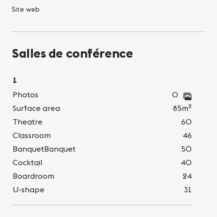
Site web
Salles de conférence
1
Photos
0
2
Surface area
85m
Theatre
60
Classroom
46
BanquetBanquet
50
Cocktail
40
Boardroom
24
U-shape
31