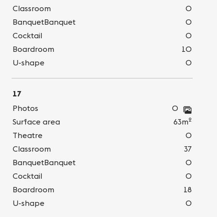
Classroom
0
BanquetBanquet
0
Cocktail
0
Boardroom
10
U-shape
0
17
Photos
0
2
Surface area
63m
Theatre
0
Classroom
37
BanquetBanquet
0
Cocktail
0
Boardroom
18
U-shape
0