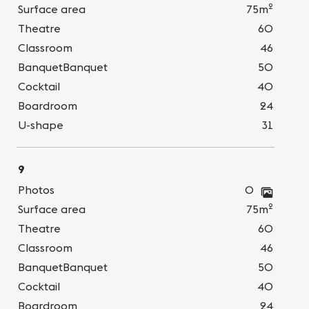
2
Surface area
75m
Theatre
60
Classroom
46
BanquetBanquet
50
Cocktail
40
Boardroom
24
U-shape
31
9
Photos
0
2
Surface area
75m
Theatre
60
Classroom
46
BanquetBanquet
50
Cocktail
40
Boardroom
24