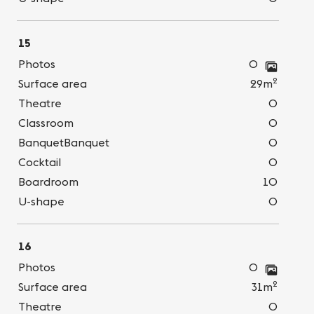
15
Photos
0
2
Surface area
29m
Theatre
0
Classroom
0
BanquetBanquet
0
Cocktail
0
Boardroom
10
U-shape
0
16
Photos
0
2
Surface area
31m
Theatre
0