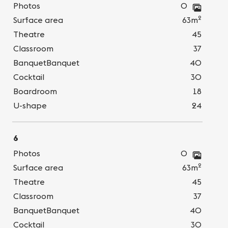
Photos
0
2
Surface area
63m
Theatre
45
Classroom
37
BanquetBanquet
40
Cocktail
30
Boardroom
18
U-shape
24
6
Photos
0
2
Surface area
63m
Theatre
45
Classroom
37
BanquetBanquet
40
Cocktail
30