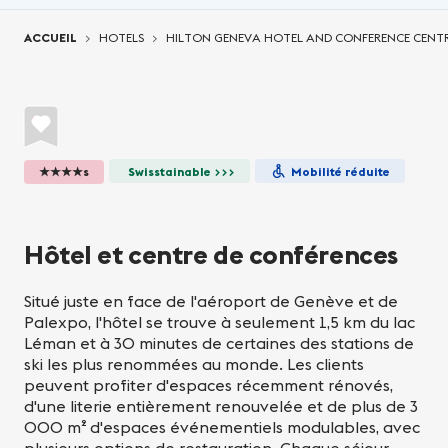
Vous êtes ici:
ACCUEIL
HOTELS
HILTON GENEVA HOTEL AND CONFERENCE CENT
★★★★s
Swisstainable >>>
Mobilité réduite
Hôtel et centre de conférences
Situé juste en face de l'aéroport de Genève et de
Palexpo, l'hôtel se trouve à seulement 1,5 km du lac
Léman et à 30 minutes de certaines des stations de
ski les plus renommées au monde. Les clients
peuvent profiter d'espaces récemment rénovés,
d'une literie entièrement renouvelée et de plus de 3
000 m² d'espaces événementiels modulables, avec