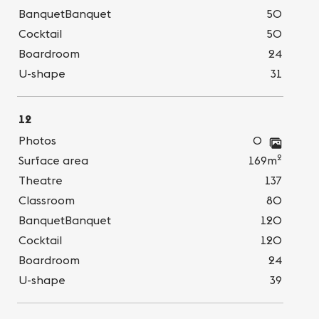
BanquetBanquet
50
Cocktail
50
Boardroom
24
U-shape
31
12
Photos
0
2
Surface area
169m
Theatre
137
Classroom
80
BanquetBanquet
120
Cocktail
120
Boardroom
24
U-shape
39