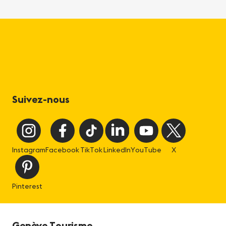
Suivez-nous
Instagram
Facebook
TikTok
LinkedIn
YouTube
X
Pinterest
Genève Tourisme