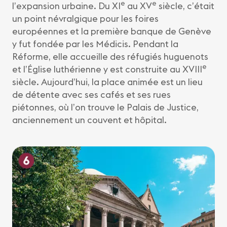
e
e
l’expansion urbaine. Du XI
au XV
siècle, c’était
un point névralgique pour les foires
européennes et la première banque de Genève
y fut fondée par les Médicis. Pendant la
Réforme, elle accueille des réfugiés huguenots
e
et l’Église luthérienne y est construite au XVIII
siècle. Aujourd’hui, la place animée est un lieu
de détente avec ses cafés et ses rues
piétonnes, où l’on trouve le Palais de Justice,
anciennement un couvent et hôpital.