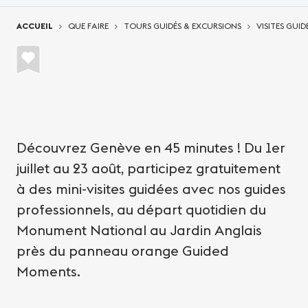
Vous êtes ici:
ACCUEIL
QUE FAIRE
TOURS GUIDÉS & EXCURSIONS
VISITES GUID
Découvrez Genève en 45 minutes ! Du 1er
juillet au 23 août, participez gratuitement
à des mini-visites guidées avec nos guides
professionnels, au départ quotidien du
Monument National au Jardin Anglais
près du panneau orange Guided
Moments.