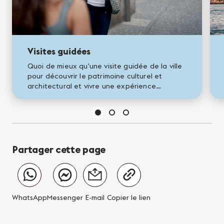
Visites guidées
Quoi de mieux qu'une visite guidée de la ville
pour découvrir le patrimoine culturel et
architectural et vivre une expérience
authentique avec un guide ? Plus de 31
guides professionnels dynamiques...
Partager cette page
WhatsApp
Messenger
E-mail
Copier le lien